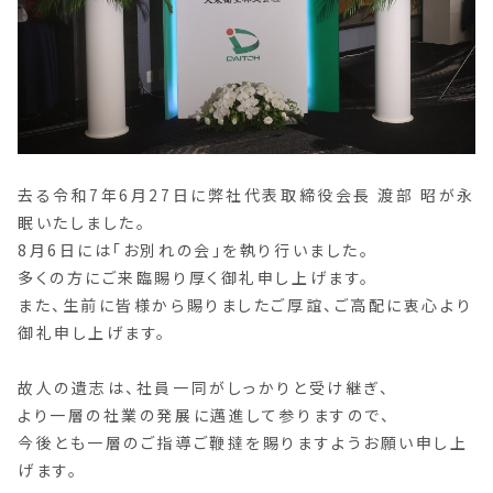
去る令和7年6月27日に弊社代表取締役会長 渡部 昭が永
眠いたしました。
8月6日には「お別れの会」を執り行いました。
多くの方にご来臨賜り厚く御礼申し上げます。
また、生前に皆様から賜りましたご厚誼、ご高配に衷心より
御礼申し上げます。
故人の遺志は、社員一同がしっかりと受け継ぎ、
より一層の社業の発展に邁進して参りますので、
今後とも一層のご指導ご鞭撻を賜りますようお願い申し上
げます。