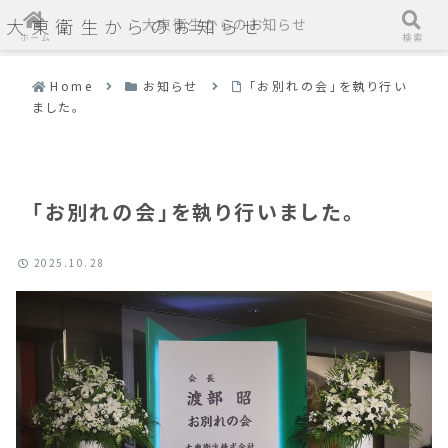
大東衛生からのお知らせ
大東衛生からのお知らせ
ホーム
検索
Home
お知らせ
「お別れの会」を執り行い
ました。
「お別れの会」を執り行いました。
2025.10.28